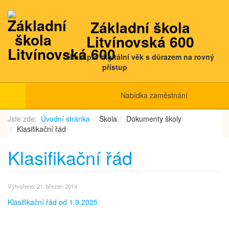
Základní škola
Litvínovská 600
škola pro digitální věk s důrazem na rovný
přístup
Nabídka zaměstnání
Jste zde:
Úvodní stránka
Škola
Dokumenty školy
Klasifikační řád
Klasifikační řád
Vytvořeno: 21. březen 2014
Klasifikační řád od 1.9.2025