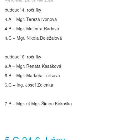
budoucí 4. ročníky
4.A – Mgr. Tereza Ivonová
4.B – Mgr. Mojmíra Radová
4.C – Mgr. Nikola Doležalová
budoucí 6. ročníky
6.A – Mgr. Renata Kasáková
6.B – Mgr. Markéta Tulisová
6.C – Ing. Josef Zelenka
7.B – Mgr. et Mgr. Šimon Kokoška
5.C 24.6. Lány