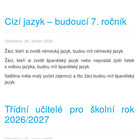
Cizí jazyk – budoucí 7. ročník
Vytvořeno: 26. červen 2026
Žáci, kteří si zvolili německý jazyk, budou mít německý jazyk.
Žáci, kteří si zvolili španělský jazyk nebo neposlali zpět lístek
s volbou jazyka, budou mít španělský jazyk.
Italština měla malý počet zájemců a tito žáci budou mít španělský
jazyk.
Třídní učitelé pro školní rok
2026/2027
Vytvořeno: 26. červen 2026