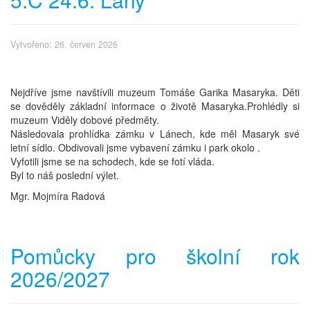
Vytvořeno: 26. červen 2026
Nejdříve jsme navštívili muzeum Tomáše Garika Masaryka. Děti
se dověděly základní informace o životě Masaryka.Prohlédly si
muzeum Viděly dobové předměty.
Následovala prohlídka zámku v Lánech, kde měl Masaryk své
letní sídlo. Obdivovali jsme vybavení zámku i park okolo .
Vyfotili jsme se na schodech, kde se fotí vláda.
Byl to náš poslední výlet.
Mgr. Mojmíra Radová
Pomůcky pro školní rok
2026/2027