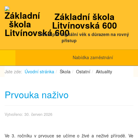
Základní škola
Litvínovská 600
škola pro digitální věk s důrazem na rovný
přístup
Nabídka zaměstnání
Jste zde:
Úvodní stránka
Škola
Ostatní
Aktuality
Prvouka naživo
Vytvořeno: 30. červen 2026
Ve 3. ročníku v prvouce se učíme o živé a neživé přírodě. Ve