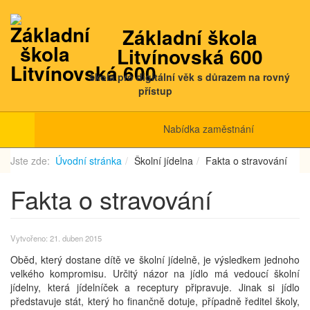
Základní škola
Litvínovská 600
škola pro digitální věk s důrazem na rovný
přístup
Nabídka zaměstnání
Jste zde:
Úvodní stránka
Školní jídelna
Fakta o stravování
Fakta o stravování
Vytvořeno: 21. duben 2015
Oběd, který dostane dítě ve školní jídelně, je výsledkem jednoho
velkého kompromisu. Určitý názor na jídlo má vedoucí školní
jídelny, která jídelníček a receptury připravuje. Jinak si jídlo
představuje stát, který ho finančně dotuje, případně ředitel školy,