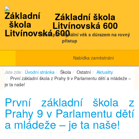
Základní škola
Litvínovská 600
škola pro digitální věk s důrazem na rovný
přístup
Nabídka zaměstnání
Jste zde:
Úvodní stránka
Škola
Ostatní
Aktuality
První základní škola z Prahy 9 v Parlamentu dětí a mládeže –
je ta naše!
První základní škola z
Prahy 9 v Parlamentu dětí
a mládeže – je ta naše!