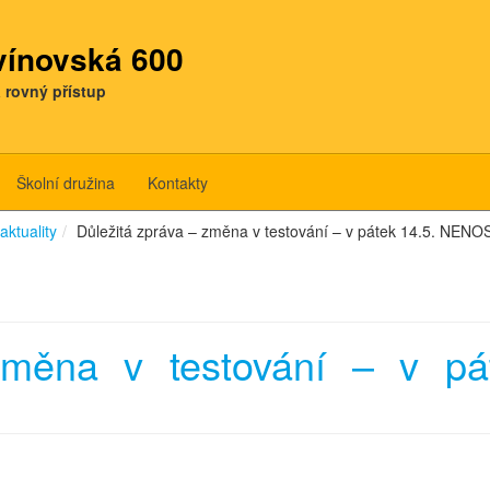
tvínovská 600
a rovný přístup
Školní družina
Kontakty
aktuality
Důležitá zpráva – změna v testování – v pátek 14.5. NE
 změna v testování – v p