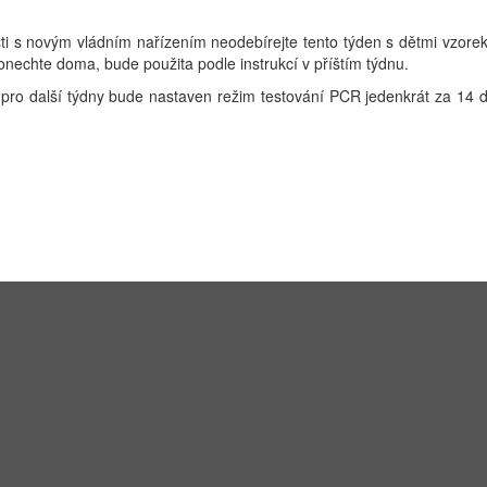
ti s novým vládním nařízením neodebírejte tento týden s dětmi vzorek
nechte doma, bude použita podle instrukcí v příštím týdnu.
a pro další týdny bude nastaven režim testování PCR jedenkrát za 14 dn