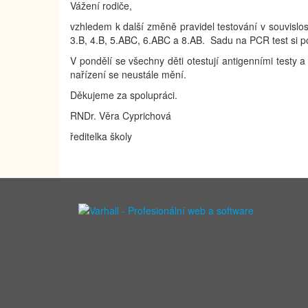
Vážení rodiče,
vzhledem k další změně pravidel testování v souvislos
3.B, 4.B, 5.ABC, 6.ABC a 8.AB. Sadu na PCR test si po
V pondělí se všechny děti otestují antigenními testy 
nařízení se neustále mění.
Děkujeme za spolupráci.
RNDr. Věra Cyprichová
ředitelka školy