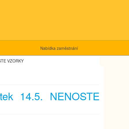
Nabídka zaměstnání
NOSTE VZORKY
átek 14.5. NENOSTE